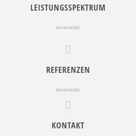
LEISTUNGSSPEKTRUM
MEHR/MORE
REFERENZEN
MEHR/MORE
KONTAKT